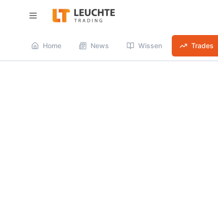
Menü öffnen
Home
News
Wissen
Trades