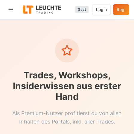
Login
Reg.
Gast
Menü öffnen
Trades, Workshops,
Insiderwissen aus erster
Hand
Als Premium-Nutzer profitierst du von allen
Inhalten des Portals, inkl. aller Trades.