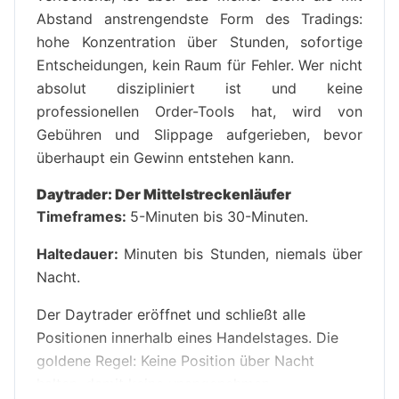
Abstand anstrengendste Form des Tradings:
hohe Konzentration über Stunden, sofortige
Entscheidungen, kein Raum für Fehler. Wer nicht
absolut diszipliniert ist und keine
professionellen Order-Tools hat, wird von
Gebühren und Slippage aufgerieben, bevor
überhaupt ein Gewinn entstehen kann.
Daytrader: Der Mittelstreckenläufer
Timeframes:
5-Minuten bis 30-Minuten.
Haltedauer:
Minuten bis Stunden, niemals über
Nacht.
Der Daytrader eröffnet und schließt alle
Positionen innerhalb eines Handelstages. Die
goldene Regel: Keine Position über Nacht
halten, damit keine unangenehmen