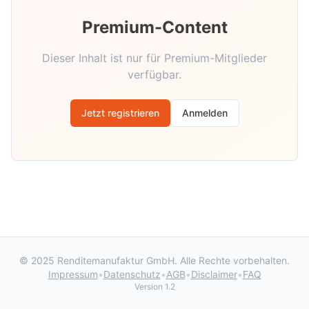
Premium-Content
Dieser Inhalt ist nur für Premium-Mitglieder
verfügbar.
Jetzt registrieren
Anmelden
© 2025 Renditemanufaktur GmbH. Alle Rechte vorbehalten.
Impressum
•
Datenschutz
•
AGB
•
Disclaimer
•
FAQ
Version 1.2