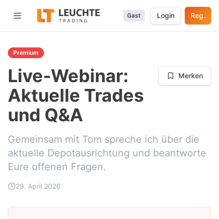
Login
Reg.
Gast
Menü öffnen
Premium
Live-Webinar:
Merken
Aktuelle Trades
und Q&A
Gemeinsam mit Tom spreche ich über die
aktuelle Depotausrichtung und beantworte
Eure offenen Fragen.
29. April 2026