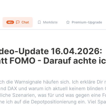
Chat
Merkliste
Premium-Upgrade
NEU
deo-Update 16.04.2026:
att FOMO - Darauf achte i
och die Warnsignale häufen sich. Ich erkläre Dir
d DAX und warum ich aktuell keinem blinden O
liche Szenarien, was für und was gegen eine F
e ich auf die Depotpositionierung ein. Viel S