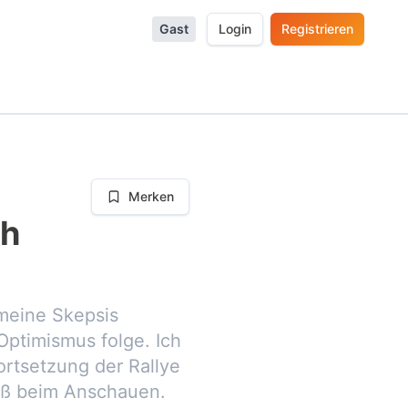
Gast
Login
Registrieren
Merken
ch
 meine Skepsis
ptimismus folge. Ich
ortsetzung der Rallye
paß beim Anschauen.