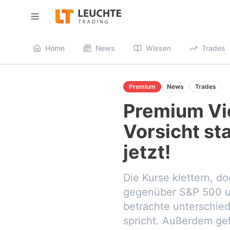
Menü öffnen
Home
News
Wissen
Trades
Premium
News
Trades
Premium Vi
Vorsicht st
jetzt!
Die Kurse klettern, d
gegenüber S&P 500 un
betrachte unterschied
spricht. Außerdem geh